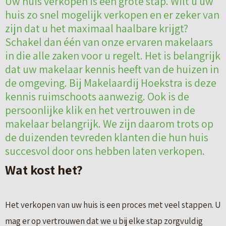
Uw huis verkopen is een grote stap. Wilt u uw
huis zo snel mogelijk verkopen en er zeker van
zijn dat u het maximaal haalbare krijgt?
Schakel dan één van onze ervaren makelaars
in die alle zaken voor u regelt. Het is belangrijk
dat uw makelaar kennis heeft van de huizen in
de omgeving. Bij Makelaardij Hoekstra is deze
kennis ruimschoots aanwezig. Ook is de
persoonlijke klik en het vertrouwen in de
makelaar belangrijk. We zijn daarom trots op
de duizenden tevreden klanten die hun huis
succesvol door ons hebben laten verkopen.
Wat kost het?
Het verkopen van uw huis is een proces met veel stappen. U
mag er op vertrouwen dat we u bij elke stap zorgvuldig