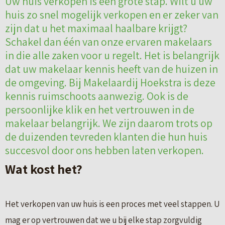
Uw huis verkopen is een grote stap. Wilt u uw
huis zo snel mogelijk verkopen en er zeker van
zijn dat u het maximaal haalbare krijgt?
Schakel dan één van onze ervaren makelaars
in die alle zaken voor u regelt. Het is belangrijk
dat uw makelaar kennis heeft van de huizen in
de omgeving. Bij Makelaardij Hoekstra is deze
kennis ruimschoots aanwezig. Ook is de
persoonlijke klik en het vertrouwen in de
makelaar belangrijk. We zijn daarom trots op
de duizenden tevreden klanten die hun huis
succesvol door ons hebben laten verkopen.
Wat kost het?
Het verkopen van uw huis is een proces met veel stappen. U
mag er op vertrouwen dat we u bij elke stap zorgvuldig