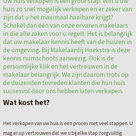
Uw huis verkopen is een grote stap. Wilt u uw
huis zo snel mogelijk verkopen en er zeker van
zijn dat u het maximaal haalbare krijgt?
Schakel dan één van onze ervaren makelaars
in die alle zaken voor u regelt. Het is belangrijk
dat uw makelaar kennis heeft van de huizen in
de omgeving. Bij Makelaardij Hoekstra is deze
kennis ruimschoots aanwezig. Ook is de
persoonlijke klik en het vertrouwen in de
makelaar belangrijk. We zijn daarom trots op
de duizenden tevreden klanten die hun huis
succesvol door ons hebben laten verkopen.
Wat kost het?
Het verkopen van uw huis is een proces met veel stappen. U
mag er op vertrouwen dat we u bij elke stap zorgvuldig