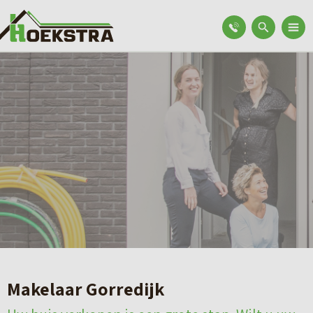
Makelaar Gorredijk