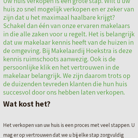
Uw huis verkopen is een grote stap. Wilt u uw
huis zo snel mogelijk verkopen en er zeker van
zijn dat u het maximaal haalbare krijgt?
Schakel dan één van onze ervaren makelaars
in die alle zaken voor u regelt. Het is belangrijk
dat uw makelaar kennis heeft van de huizen in
de omgeving. Bij Makelaardij Hoekstra is deze
kennis ruimschoots aanwezig. Ook is de
persoonlijke klik en het vertrouwen in de
makelaar belangrijk. We zijn daarom trots op
de duizenden tevreden klanten die hun huis
succesvol door ons hebben laten verkopen.
Wat kost het?
Het verkopen van uw huis is een proces met veel stappen. U
mag er op vertrouwen dat we u bij elke stap zorgvuldig