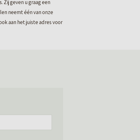
 Zij geven u graag een
llen neemt één van onze
ok aan het juiste adres voor