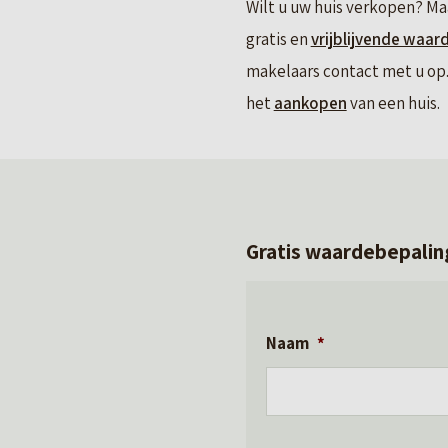
Wilt u uw huis verkopen? Ma
gratis en
vrijblijvende waar
makelaars contact met u op. 
het
aankopen
van een huis.
Gratis waardebepalin
Naam
*