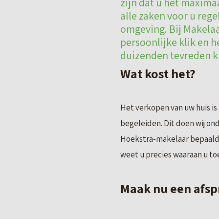
zijn dat u het maxima
alle zaken voor u rege
omgeving. Bij Makelaa
persoonlijke klik en 
duizenden tevreden kl
Wat kost het?
Het verkopen van uw huis is
begeleiden. Dit doen wij on
Hoekstra-makelaar bepaald.
weet u precies waaraan u toe
Maak nu een afsp