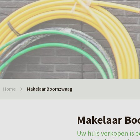
Home
Makelaar Boornzwaag
Makelaar Bo
Uw huis verkopen is ee