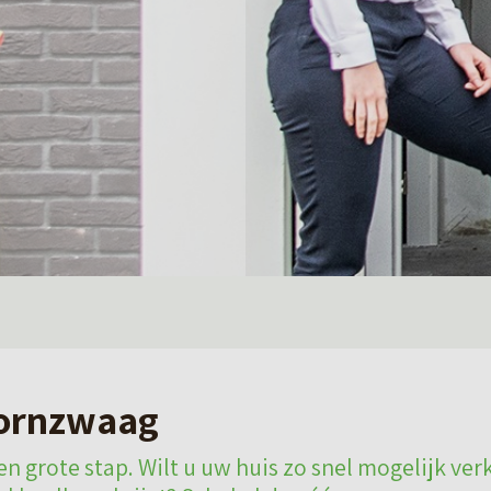
ornzwaag
n grote stap. Wilt u uw huis zo snel mogelijk ver