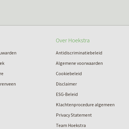
Over Hoekstra
euwarden
Antidiscriminatiebeleid
ek
Algemene voorwaarden
re
Cookiebeleid
erenveen
Disclaimer
ESG-Beleid
Klachtenprocedure algemeen
Privacy Statement
Team Hoekstra