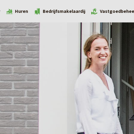
w
Huren
Bedrijfsmakelaardij
Vastgoedbehee