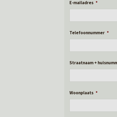
E-mailadres
*
Telefoonnummer
*
Straatnaam + huisnum
Woonplaats
*