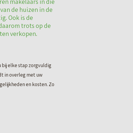
ren makelaars in die
 van de huizen in de
g. Ook is de
 daarom trots op de
aten verkopen.
bij elke stap zorgvuldig
t in overleg met uw
ogelijkheden en kosten. Zo