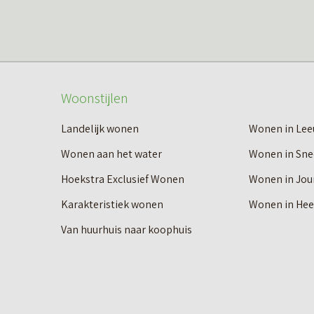
Woonstijlen
Landelijk wonen
Wonen in Le
Wonen aan het water
Wonen in Sne
Hoekstra Exclusief Wonen
Wonen in Jou
Karakteristiek wonen
Wonen in He
Van huurhuis naar koophuis