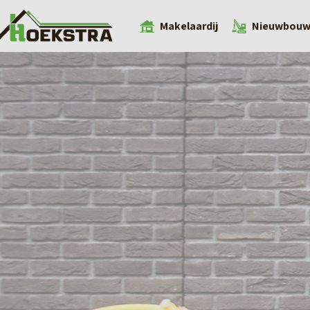
Makelaardij
Nieuwbou