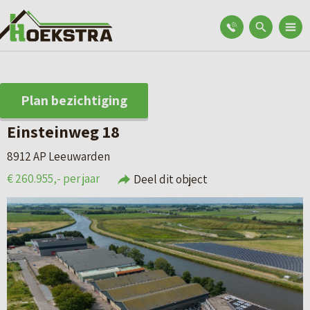
Plan bezichtiging
Einsteinweg 18
8912 AP Leeuwarden
€ 260.955,- per jaar
Deel dit object