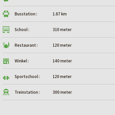
Busstation :
1.87 km
School :
310 meter
Restaurant :
120 meter
Winkel :
140 meter
Sportschool :
120 meter
Treinstation :
300 meter