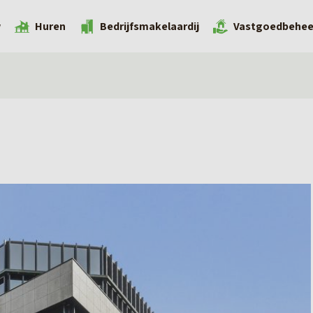
w
Huren
Bedrijfsmakelaardij
Vastgoedbehee