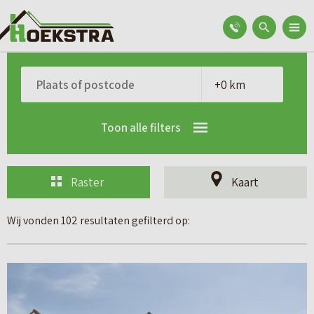
Toon alle filters
Raster
Kaart
Wij vonden 102 resultaten gefilterd op:
B
e