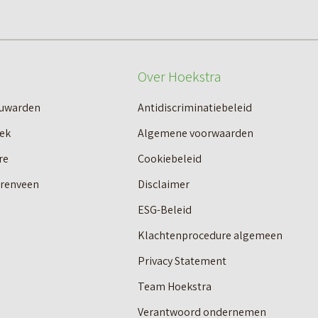
Over Hoekstra
euwarden
Antidiscriminatiebeleid
ek
Algemene voorwaarden
re
Cookiebeleid
erenveen
Disclaimer
ESG-Beleid
Klachtenprocedure algemeen
Privacy Statement
Team Hoekstra
Verantwoord ondernemen