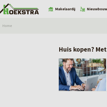
Makelaardij
Nieuwbou
Home
Huis kopen? Met