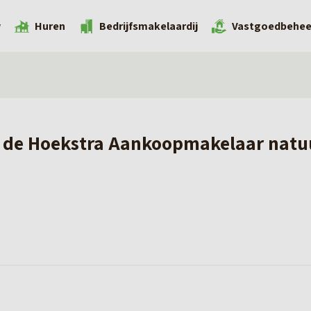
w
Huren
Bedrijfsmakelaardij
Vastgoedbehee
 de Hoekstra Aankoopmakelaar natuu