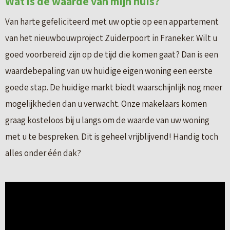
Wat is de waarde van mijn huis?
Van harte gefeliciteerd met uw optie op een appartement
van het nieuwbouwproject Zuiderpoort in Franeker. Wilt u
goed voorbereid zijn op de tijd die komen gaat? Dan is een
waardebepaling van uw huidige eigen woning een eerste
goede stap. De huidige markt biedt waarschijnlijk nog meer
mogelijkheden dan u verwacht. Onze makelaars komen
graag kosteloos bij u langs om de waarde van uw woning
met u te bespreken. Dit is geheel vrijblijvend! Handig toch
alles onder één dak?