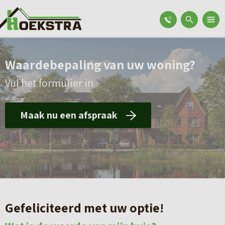
Waardebepaling van uw woning?
Vul het formulier in
Maak nu een afspraak
Gefeliciteerd met uw optie!