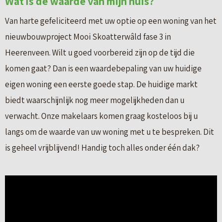
Wat is de waarde van mijn huis?
Van harte gefeliciteerd met uw optie op een woning van het
nieuwbouwproject Mooi Skoatterwâld fase 3 in
Heerenveen. Wilt u goed voorbereid zijn op de tijd die
komen gaat? Dan is een waardebepaling van uw huidige
eigen woning een eerste goede stap. De huidige markt
biedt waarschijnlijk nog meer mogelijkheden dan u
verwacht. Onze makelaars komen graag kosteloos bij u
langs om de waarde van uw woning met u te bespreken. Dit
is geheel vrijblijvend! Handig toch alles onder één dak?