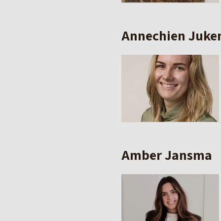
Annechien Juk
Amber Jansma