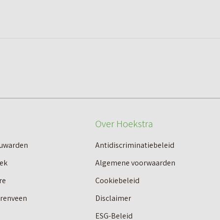
Over Hoekstra
euwarden
Antidiscriminatiebeleid
ek
Algemene voorwaarden
re
Cookiebeleid
erenveen
Disclaimer
ESG-Beleid