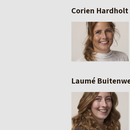
Corien Hardholt
Laumé Buitenwe