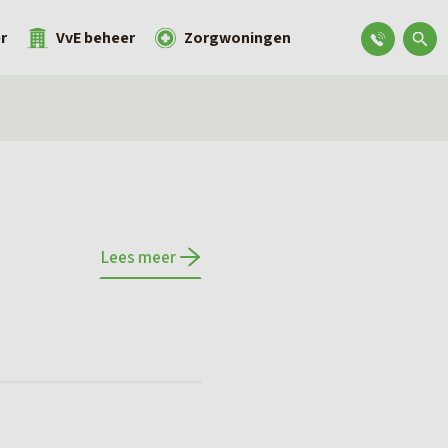
r
VvE beheer
Zorgwoningen
Lees meer