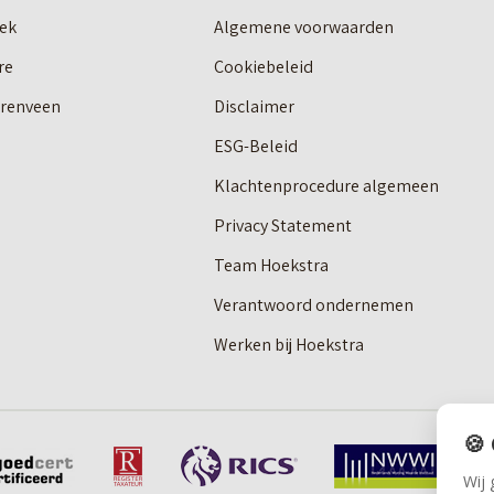
ek
Algemene voorwaarden
re
Cookiebeleid
erenveen
Disclaimer
ESG-Beleid
Klachtenprocedure algemeen
Privacy Statement
Team Hoekstra
Verantwoord ondernemen
Werken bij Hoekstra
🍪
Wij 