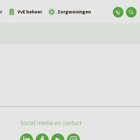
r
VvE beheer
Zorgwoningen
Social media en contact