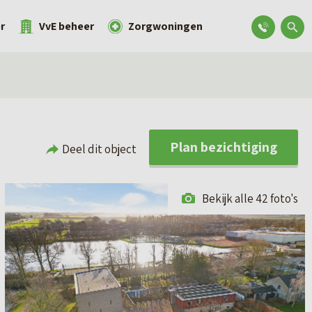
r
VvE beheer
Zorgwoningen
Plan bezichtiging
Deel dit object
Bekijk alle 42 foto's