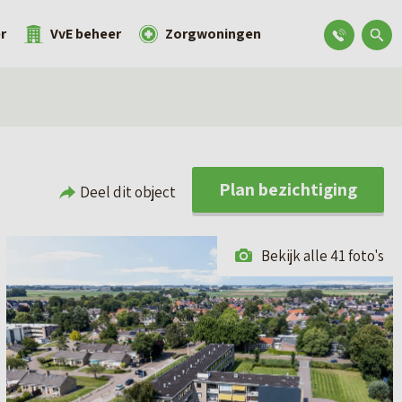
r
VvE beheer
Zorgwoningen
Plan bezichtiging
Deel dit object
Bekijk alle 41 foto's