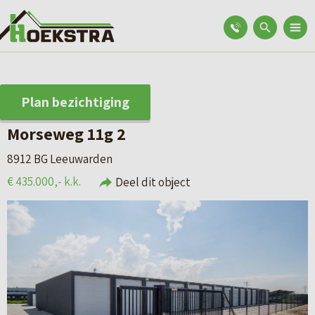
Plan bezichtiging
Morseweg 11g 2
8912 BG Leeuwarden
€ 435.000,- k.k.
Deel dit object