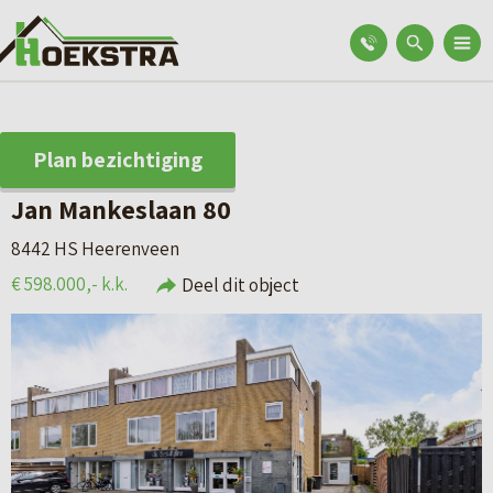
Plan bezichtiging
Jan Mankeslaan 80
8442 HS Heerenveen
€ 598.000,- k.k.
Deel dit object