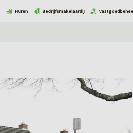
w
Huren
Bedrijfsmakelaardij
Vastgoedbehee