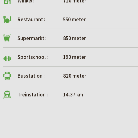
Winkel :
720 meter
Restaurant :
550 meter
Supermarkt :
850 meter
Sportschool :
190 meter
Busstation :
820 meter
Treinstation :
14.37 km