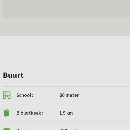
Buurt
School :
80 meter
Bibliotheek :
1.9 km