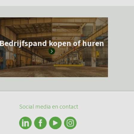
Bedrijfspand kopen of huren
Social media en contact