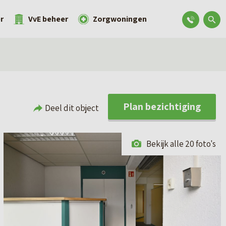
r
VvE beheer
Zorgwoningen
Plan bezichtiging
Deel dit object
Bekijk alle 20 foto's