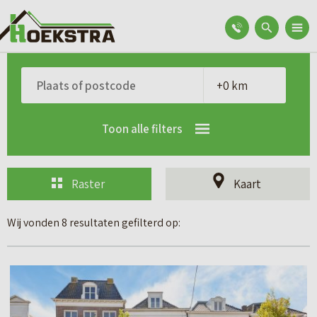
Toon alle filters
Raster
Kaart
Wij vonden 8 resultaten gefilterd op:
B
e