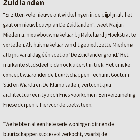
Zuidlanden
“Er zitten vele nieuwe ontwikkelingen in de pijplijn als het
gaat om nieuwbouwplan De Zuidlanden”, weet Marjan
Miedema, nieuwbouwmakelaar bij Makelaardij Hoekstra, te
vertellen. Als huismakelaar van dit gebied, zette Miedema
al bijna vanaf dag één voet op ‘De Zuidlander grond.’ Het
markante stadsdeel is dan ook uiterst in trek. Het unieke
concept waaronder de buurtschappen Techum, Goutum
Súd en Wiarda en De Klamp vallen, vertoont qua
architectuur een typisch Fries voorkomen. Een verzameling
Friese dorpen is hiervoor de toetssteen.
“We hebben al een hele serie woningen binnen de
buurtschappen succesvol verkocht, waarbij de