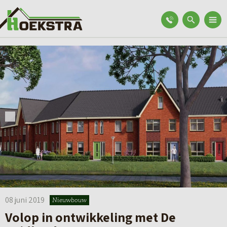
08 juni 2019
Nieuwbouw
Volop in ontwikkeling met De