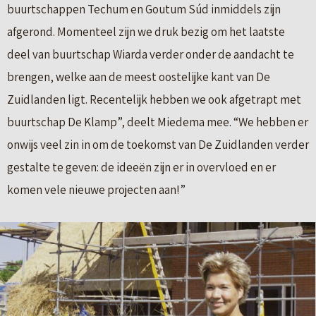
buurtschappen Techum en Goutum Súd inmiddels zijn
afgerond. Momenteel zijn we druk bezig om het laatste
deel van buurtschap Wiarda verder onder de aandacht te
brengen, welke aan de meest oostelijke kant van De
Zuidlanden ligt. Recentelijk hebben we ook afgetrapt met
buurtschap De Klamp”, deelt Miedema mee. “We hebben er
onwijs veel zin in om de toekomst van De Zuidlanden verder
gestalte te geven: de ideeën zijn er in overvloed en er
komen vele nieuwe projecten aan!”