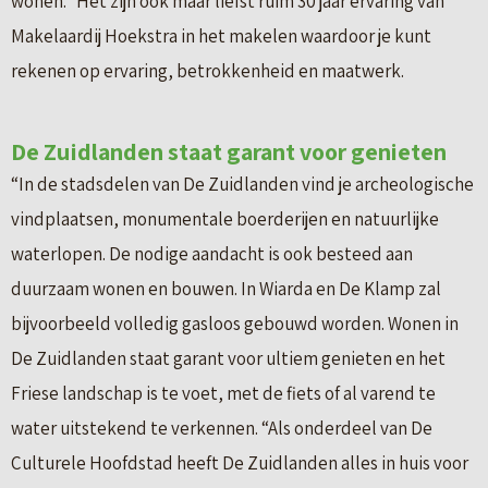
wonen.” Het zijn ook maar liefst ruim 30 jaar ervaring van
Makelaardij Hoekstra in het makelen waardoor je kunt
rekenen op ervaring, betrokkenheid en maatwerk.
De Zuidlanden staat garant voor genieten
“In de stadsdelen van De Zuidlanden vind je archeologische
vindplaatsen, monumentale boerderijen en natuurlijke
waterlopen. De nodige aandacht is ook besteed aan
duurzaam wonen en bouwen. In Wiarda en De Klamp zal
bijvoorbeeld volledig gasloos gebouwd worden. Wonen in
De Zuidlanden staat garant voor ultiem genieten en het
Friese landschap is te voet, met de fiets of al varend te
water uitstekend te verkennen. “Als onderdeel van De
Culturele Hoofdstad heeft De Zuidlanden alles in huis voor