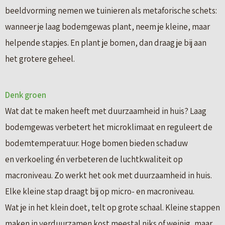
beeldvorming nemen we tuinieren als metaforische schets:
wanneer je laag bodemgewas plant, neem je kleine, maar
helpende stapjes. En plant je bomen, dan draag je bij aan
het grotere geheel.
Denk groen
Wat dat te maken heeft met duurzaamheid in huis? Laag
bodemgewas verbetert het microklimaat en reguleert de
bodemtemperatuur. Hoge bomen bieden schaduw
en verkoeling én verbeteren de luchtkwaliteit op
macroniveau. Zo werkt het ook met duurzaamheid in huis.
Elke kleine stap draagt bij op micro- en macroniveau.
Wat je in het klein doet, telt op grote schaal. Kleine stappen
maken in verduurzamen kost meestal niks of weinig, maar