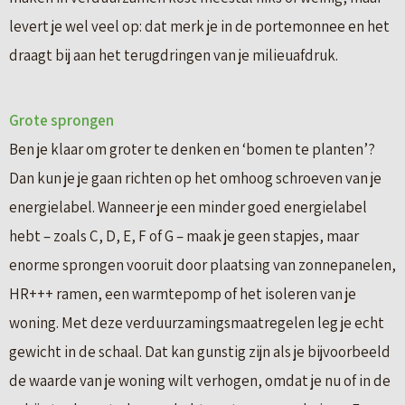
levert je wel veel op: dat merk je in de portemonnee en het
draagt bij aan het terugdringen van je milieuafdruk.
Grote sprongen
Ben je klaar om groter te denken en ‘bomen te planten’?
Dan kun je je gaan richten op het omhoog schroeven van je
energielabel. Wanneer je een minder goed energielabel
hebt – zoals C, D, E, F of G – maak je geen stapjes, maar
enorme sprongen vooruit door plaatsing van zonnepanelen,
HR+++ ramen, een warmtepomp of het isoleren van je
woning. Met deze verduurzamingsmaatregelen leg je echt
gewicht in de schaal. Dat kan gunstig zijn als je bijvoorbeeld
de waarde van je woning wilt verhogen, omdat je nu of in de