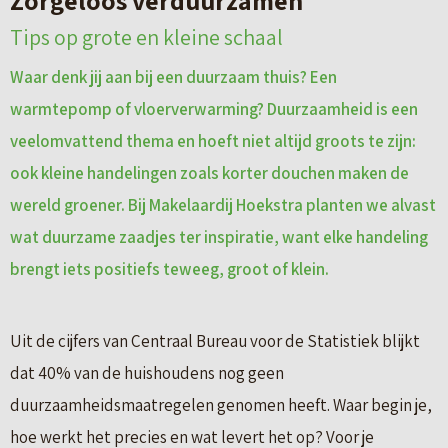
Zorgeloos verduurzamen
Tips op grote en kleine schaal
Waar denk jij aan bij een duurzaam thuis? Een
warmtepomp of vloerverwarming? Duurzaamheid is een
veelomvattend thema en hoeft niet altijd groots te zijn:
ook kleine handelingen zoals korter douchen maken de
wereld groener. Bij Makelaardij Hoekstra planten we alvast
wat duurzame zaadjes ter inspiratie, want elke handeling
brengt iets positiefs teweeg, groot of klein.
Uit de cijfers van Centraal Bureau voor de Statistiek blijkt
dat 40% van de huishoudens nog geen
duurzaamheidsmaatregelen genomen heeft. Waar begin je,
hoe werkt het precies en wat levert het op? Voor je