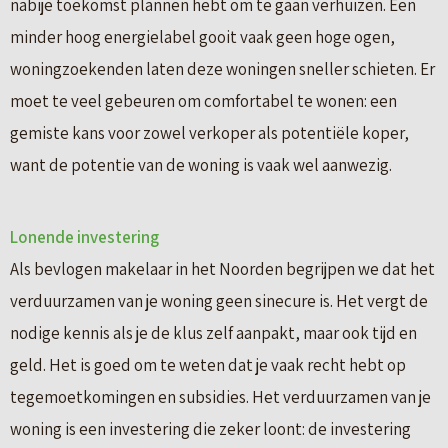
nabije toekomst plannen hebt om te gaan verhuizen. Een
minder hoog energielabel gooit vaak geen hoge ogen,
woningzoekenden laten deze woningen sneller schieten. Er
moet te veel gebeuren om comfortabel te wonen: een
gemiste kans voor zowel verkoper als potentiële koper,
want de potentie van de woning is vaak wel aanwezig.
Lonende investering
Als bevlogen makelaar in het Noorden begrijpen we dat het
verduurzamen van je woning geen sinecure is. Het vergt de
nodige kennis als je de klus zelf aanpakt, maar ook tijd en
geld. Het is goed om te weten dat je vaak recht hebt op
tegemoetkomingen en subsidies. Het verduurzamen van je
woning is een investering die zeker loont: de investering