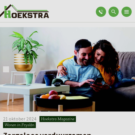
21 oktober 2024
Hoekstra Magazine
Verduurzamen
Wonen in Fryslân