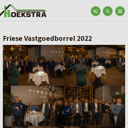
Friese Vastgoedborrel 2022