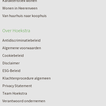
Karakteristiek wonen
Wonen in Heerenveen
Van huurhuis naar koophuis
Over Hoekstra
Antidiscriminatiebeleid
Algemene voorwaarden
Cookiebeleid
Disclaimer
ESG-Beleid
Klachtenprocedure algemeen
Privacy Statement
Team Hoekstra
Makelaardij
Verantwoord ondernemen