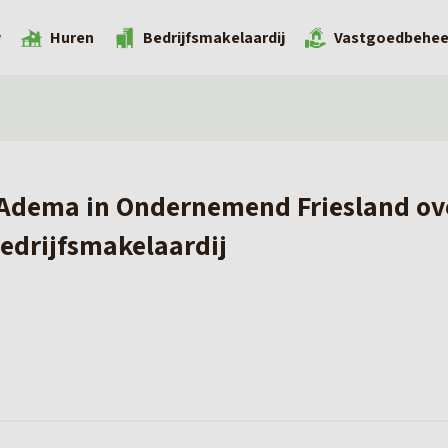
w
Huren
Bedrijfsmakelaardij
Vastgoedbehee
 Adema in Ondernemend Friesland ov
bedrijfsmakelaardij