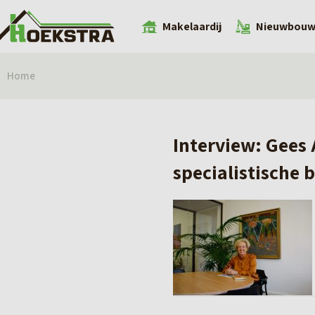
Makelaardij
Nieuwbou
Home
Interview: Gees
specialistische 