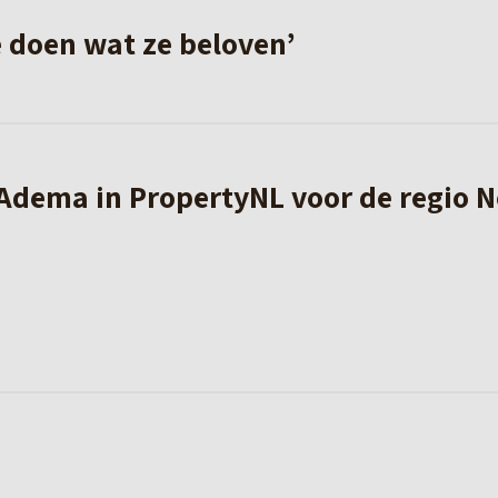
e doen wat ze beloven’
 Adema in PropertyNL voor de regio 