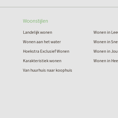
Woonstijlen
Landelijk wonen
Wonen in Le
Wonen aan het water
Wonen in Sne
Hoekstra Exclusief Wonen
Wonen in Jou
Karakteristiek wonen
Wonen in He
Van huurhuis naar koophuis