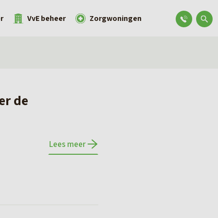
r
VvE beheer
Zorgwoningen
er de
Lees meer