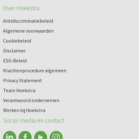
Over Hoekstra
Antidiscriminatiebeleid
Algemene voorwaarden
Cookiebeleid
Disclaimer
ESG-Beleid
Klachtenprocedure algemeen
Privacy Statement
Team Hoekstra
Makelaardij
Verantwoord ondernemen
Werken bij Hoekstra
Nieuwbouw
Social media en contact