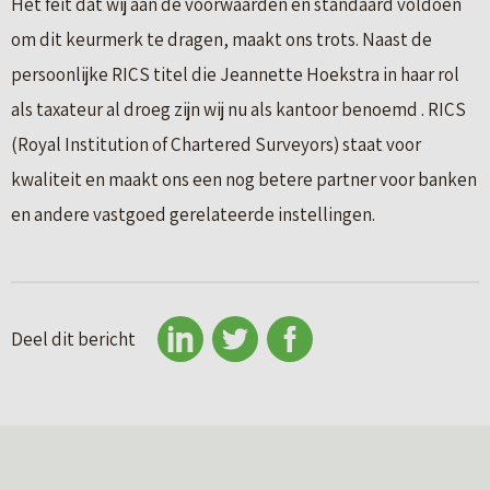
Het feit dat wij aan de voorwaarden en standaard voldoen
om dit keurmerk te dragen, maakt ons trots. Naast de
persoonlijke RICS titel die Jeannette Hoekstra in haar rol
als taxateur al droeg zijn wij nu als kantoor benoemd . RICS
(Royal Institution of Chartered Surveyors) staat voor
kwaliteit en maakt ons een nog betere partner voor banken
en andere vastgoed gerelateerde instellingen.
Deel dit bericht