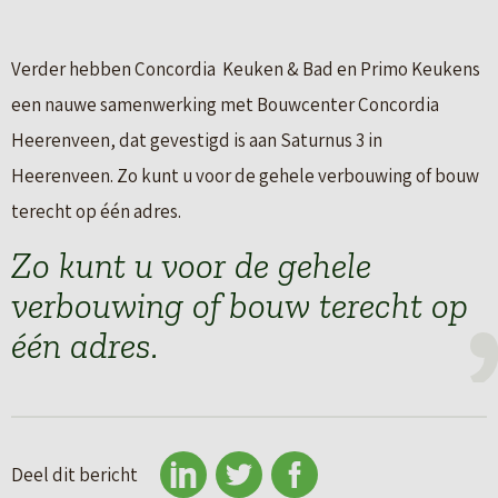
Verder hebben Concordia Keuken & Bad en Primo Keukens
een nauwe samenwerking met Bouwcenter Concordia
Heerenveen, dat gevestigd is aan Saturnus 3 in
Heerenveen. Zo kunt u voor de gehele verbouwing of bouw
terecht op één adres.
Zo kunt u voor de gehele
verbouwing of bouw terecht op
één adres.
Deel dit bericht