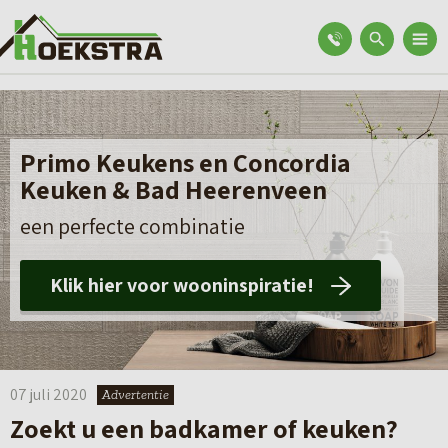
Primo Keukens en Concordia
Keuken & Bad Heerenveen
een perfecte combinatie
Klik hier voor wooninspiratie!
07 juli 2020
Advertentie
Zoekt u een badkamer of keuken?