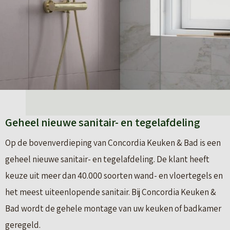
Geheel nieuwe sanitair- en tegelafdeling
Op de bovenverdieping van Concordia Keuken & Bad is een
geheel nieuwe sanitair- en tegelafdeling. De klant heeft
keuze uit meer dan 40.000 soorten wand- en vloertegels en
het meest uiteenlopende sanitair. Bij Concordia Keuken &
Bad wordt de gehele montage van uw keuken of badkamer
geregeld.