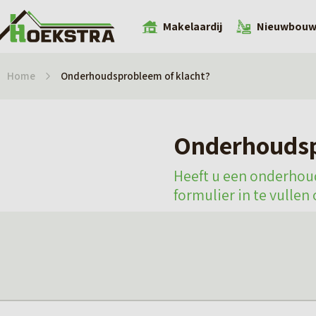
Makelaardij
Nieuwbou
Home
Onderhoudsprobleem of klacht?
Onderhoudsp
Heeft u een onderhou
formulier in te vullen 