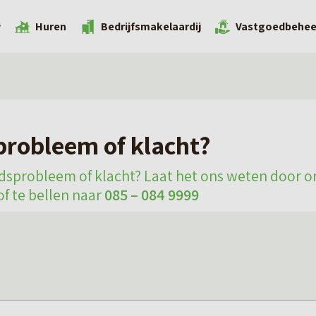
w
Huren
Bedrijfsmakelaardij
Vastgoedbehee
robleem of klacht?
dsprobleem of klacht? Laat het ons weten door 
of te bellen naar
085 – 084 9999