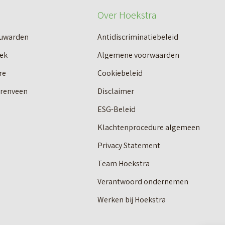
Over Hoekstra
euwarden
Antidiscriminatiebeleid
ek
Algemene voorwaarden
re
Cookiebeleid
erenveen
Disclaimer
ESG-Beleid
Klachtenprocedure algemeen
Privacy Statement
Team Hoekstra
Verantwoord ondernemen
Werken bij Hoekstra