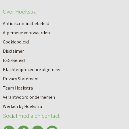
Over Hoekstra
Antidiscriminatiebeleid
Algemene voorwaarden
Cookiebeleid
Disclaimer
ESG-Beleid
Klachtenprocedure algemeen
Privacy Statement
Team Hoekstra
Makelaardij
Verantwoord ondernemen
Werken bij Hoekstra
Nieuwbouw
Social media en contact