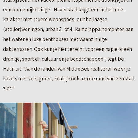
een bomenrijke singel. Havenstad krijgt een industrieel
karakter met stoere Woonspods, dubbellaagse
(atelier)woningen, urban 3- of 4- kamerappartementen aan
het water en luxe penthouses met waanzinnige
dakterrassen. Ook kun je hier terecht voor een hapje of een
drankje, sport en cultuur en je boodschappen”, legt De
Haan uit. “Aan de randen van Middelsee realiseren we vrije
kavels met veel groen, zoals je ook aan de rand van een stad
ziet.”