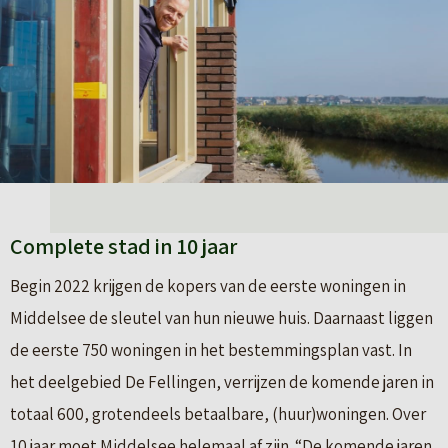
Complete stad in 10 jaar
Begin 2022 krijgen de kopers van de eerste woningen in
Middelsee de sleutel van hun nieuwe huis. Daarnaast liggen
de eerste 750 woningen in het bestemmingsplan vast. In
het deelgebied De Fellingen, verrijzen de komende jaren in
totaal 600, grotendeels betaalbare, (huur)woningen. Over
10 jaar moet Middelsee helemaal af zijn. “De komende jaren