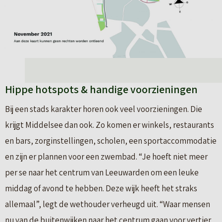
Hippe hotspots & handige voorzieningen
Bij een stads karakter horen ook veel voorzieningen. Die
krijgt Middelsee dan ook. Zo komen er winkels, restaurants
en bars, zorginstellingen, scholen, een sportaccommodatie
en zijn er plannen voor een zwembad. “Je hoeft niet meer
per se naar het centrum van Leeuwarden om een leuke
middag of avond te hebben. Deze wijk heeft het straks
allemaal”, legt de wethouder verheugd uit. “Waar mensen
nu van de buitenwijken naar het centrum gaan voor vertier