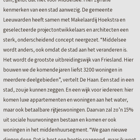
kenmerken van een stad aanwezig. De gemeente
Leeuwarden heeft samen met Makelaardij Hoekstra en
geselecteerde projectontwikkelaars en architecten een
sterk, onderscheidend concept neergezet. “Middelsee
wordt anders, ook omdat de stad aan het veranderen is.
Het wordt de grootste uitbreidingswijk van Friesland. Hier
bouwen we de komende jaren liefst 3200 woningen in
meerdere deelgebieden”, vertelt De Haan. Een stad in een
stad, zou je kunnen zeggen. En een wijk voor iedereen: hier
komen luxe appartementen en woningen aan het water,
maar ook betaalbare rijtjeswoningen. Daarvan zal zo’n 15%
uit sociale huurwoningen bestaan en komen er ook
woningen in het middenhuursegment. “We gaan nieuwe
dingen doen. Dat is best een beetje spannend, maar ik weet