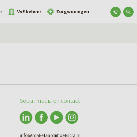
r
VvE beheer
Zorgwoningen
Social media en contact
info@makelaardijhoekstra.nl