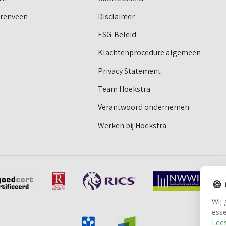
erenveen
Disclaimer
ESG-Beleid
Klachtenprocedure algemeen
Privacy Statement
Team Hoekstra
Verantwoord ondernemen
Werken bij Hoekstra
🍪
Wij 
esse
Lees