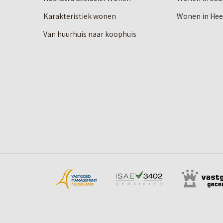
Karakteristiek wonen
Wonen in He
Van huurhuis naar koophuis