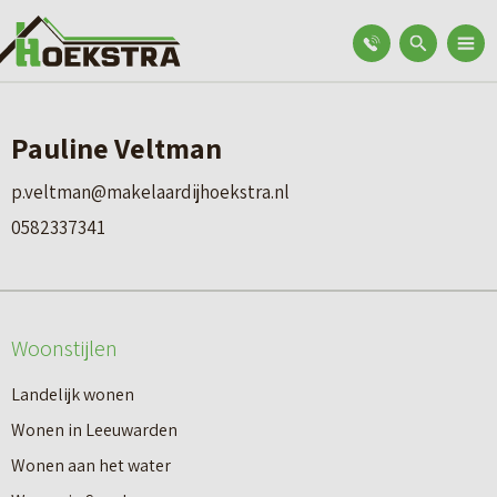
Pauline Veltman
p.veltman@makelaardijhoekstra.nl
0582337341
Woonstijlen
Landelijk wonen
Wonen in Leeuwarden
Wonen aan het water