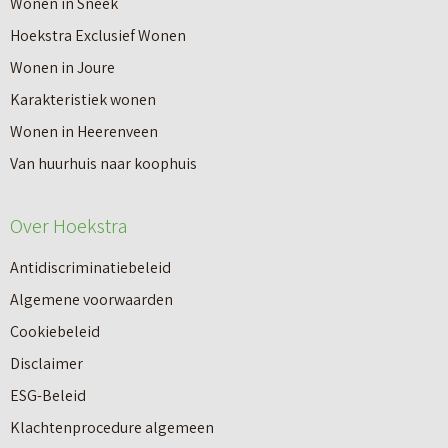
Wonen in Sneek
Hoekstra Exclusief Wonen
Wonen in Joure
Karakteristiek wonen
Wonen in Heerenveen
Van huurhuis naar koophuis
Over Hoekstra
Antidiscriminatiebeleid
Algemene voorwaarden
Cookiebeleid
Disclaimer
ESG-Beleid
Klachtenprocedure algemeen