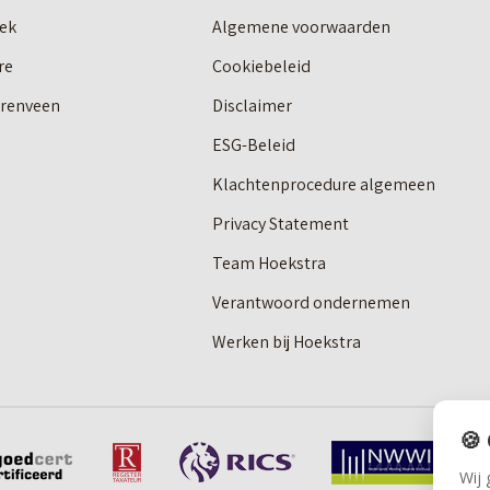
ek
Algemene voorwaarden
re
Cookiebeleid
erenveen
Disclaimer
ESG-Beleid
Klachtenprocedure algemeen
Privacy Statement
Team Hoekstra
Verantwoord ondernemen
Werken bij Hoekstra
🍪
Wij 