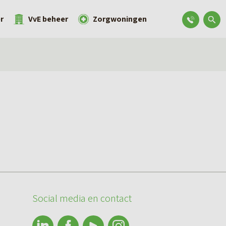
r
VvE beheer
Zorgwoningen
Social media en contact