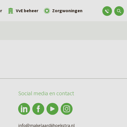
r
VvE beheer
Zorgwoningen
Social media en contact
info@makelaardijhoekstra.nl