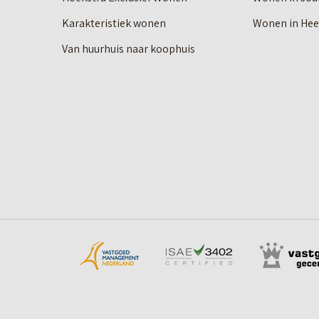
Karakteristiek wonen
Wonen in He
Van huurhuis naar koophuis