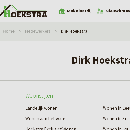
Makelaardij
Nieuwbou
Home
Medewerkers
Dirk Hoekstra
Dirk Hoekstr
Woonstijlen
Landelijk wonen
Wonen in Le
Wonen aan het water
Wonen in Sne
Hoekstra Exclusief Wonen
Wonen in Jou