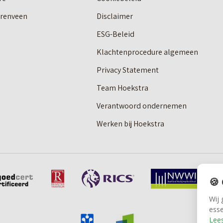
erenveen
Disclaimer
ESG-Beleid
Klachtenprocedure algemeen
Privacy Statement
Team Hoekstra
Verantwoord ondernemen
Werken bij Hoekstra
🍪
Wij 
esse
Lees