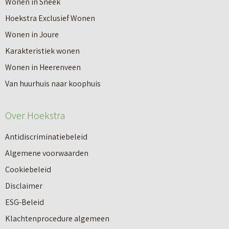
Wonen in Sneek
Hoekstra Exclusief Wonen
Wonen in Joure
Karakteristiek wonen
Wonen in Heerenveen
Van huurhuis naar koophuis
Over Hoekstra
Antidiscriminatiebeleid
Algemene voorwaarden
Cookiebeleid
Disclaimer
ESG-Beleid
Klachtenprocedure algemeen