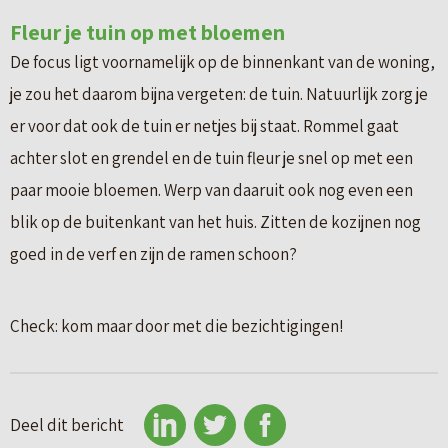
Fleur je tuin op met bloemen
De focus ligt voornamelijk op de binnenkant van de woning,
je zou het daarom bijna vergeten: de tuin. Natuurlijk zorg je
er voor dat ook de tuin er netjes bij staat. Rommel gaat
achter slot en grendel en de tuin fleur je snel op met een
paar mooie bloemen. Werp van daaruit ook nog even een
blik op de buitenkant van het huis. Zitten de kozijnen nog
goed in de verf en zijn de ramen schoon?
Check: kom maar door met die bezichtigingen!
Deel dit bericht