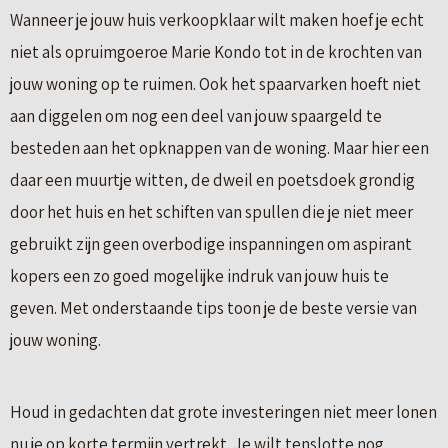
Wanneer je jouw huis verkoopklaar wilt maken hoef je echt
niet als opruimgoeroe Marie Kondo tot in de krochten van
jouw woning op te ruimen. Ook het spaarvarken hoeft niet
aan diggelen om nog een deel van jouw spaargeld te
besteden aan het opknappen van de woning. Maar hier een
daar een muurtje witten, de dweil en poetsdoek grondig
door het huis en het schiften van spullen die je niet meer
gebruikt zijn geen overbodige inspanningen om aspirant
kopers een zo goed mogelijke indruk van jouw huis te
geven. Met onderstaande tips toon je de beste versie van
jouw woning.
Houd in gedachten dat grote investeringen niet meer lonen
nu je op korte termijn vertrekt. Je wilt tenslotte nog