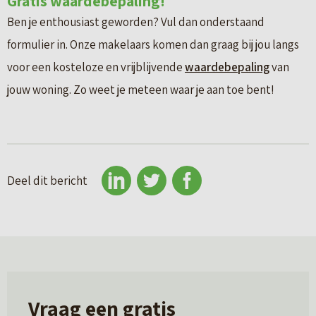
Gratis waardebepaling!
Ben je enthousiast geworden? Vul dan onderstaand
formulier in. Onze makelaars komen dan graag bij jou langs
voor een kosteloze en vrijblijvende
waardebepaling
van
jouw woning. Zo weet je meteen waar je aan toe bent!
Deel dit bericht
Vraag een gratis