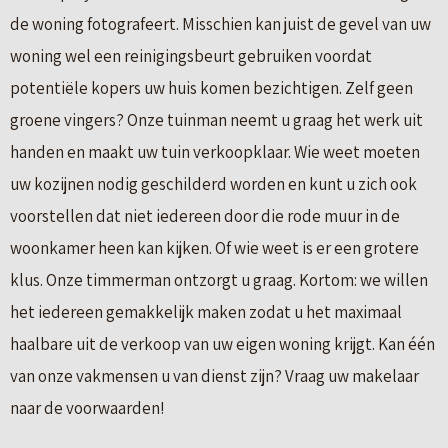
de woning fotografeert. Misschien kan juist de gevel van uw
woning wel een reinigingsbeurt gebruiken voordat
potentiële kopers uw huis komen bezichtigen. Zelf geen
groene vingers? Onze tuinman neemt u graag het werk uit
handen en maakt uw tuin verkoopklaar. Wie weet moeten
uw kozijnen nodig geschilderd worden en kunt u zich ook
voorstellen dat niet iedereen door die rode muur in de
woonkamer heen kan kijken. Of wie weet is er een grotere
klus. Onze timmerman ontzorgt u graag. Kortom: we willen
het iedereen gemakkelijk maken zodat u het maximaal
haalbare uit de verkoop van uw eigen woning krijgt. Kan één
van onze vakmensen u van dienst zijn? Vraag uw makelaar
naar de voorwaarden!