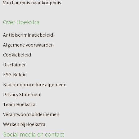
Van huurhuis naar koophuis
Over Hoekstra
Antidiscriminatiebeleid
Algemene voorwaarden
Cookiebeleid
Disclaimer
ESG-Beleid
Klachtenprocedure algemeen
Privacy Statement
Team Hoekstra
Makelaardij
Verantwoord ondernemen
Werken bij Hoekstra
Nieuwbouw
Social media en contact