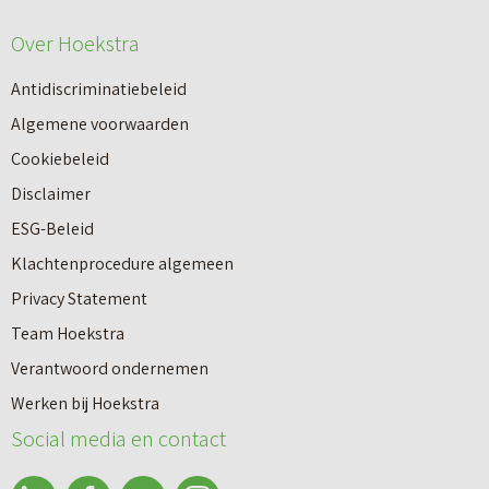
Over Hoekstra
Antidiscriminatiebeleid
Algemene voorwaarden
Cookiebeleid
Disclaimer
ESG-Beleid
Klachtenprocedure algemeen
Privacy Statement
Team Hoekstra
Makelaardij
Verantwoord ondernemen
Werken bij Hoekstra
Nieuwbouw
Social media en contact