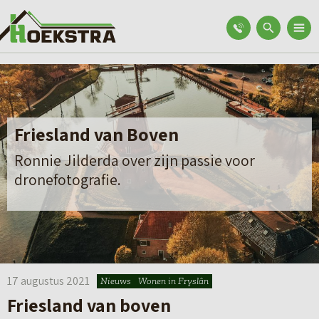
Friesland van Boven
Ronnie Jilderda over zijn passie voor
dronefotografie.
17 augustus 2021
Nieuws
Wonen in Fryslân
Friesland van boven