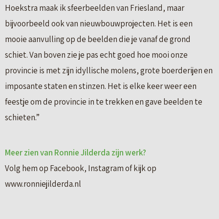
Hoekstra maak ik sfeerbeelden van Friesland, maar
bijvoorbeeld ook van nieuwbouwprojecten. Het is een
mooie aanvulling op de beelden die je vanaf de grond
schiet. Van boven zie je pas echt goed hoe mooi onze
provincie is met zijn idyllische molens, grote boerderijen en
imposante staten en stinzen. Het is elke keer weer een
feestje om de provincie in te trekken en gave beelden te
schieten.”
Meer zien van Ronnie Jilderda zijn werk?
Volg hem op Facebook, Instagram of kijk op
www.ronniejilderda.nl