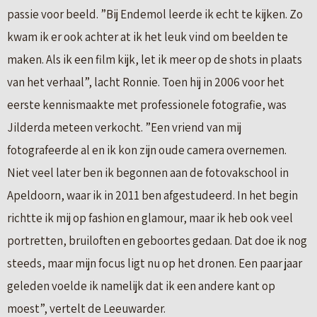
passie voor beeld. ”Bij Endemol leerde ik echt te kijken. Zo
kwam ik er ook achter at ik het leuk vind om beelden te
maken. Als ik een film kijk, let ik meer op de shots in plaats
van het verhaal”, lacht Ronnie. Toen hij in 2006 voor het
eerste kennismaakte met professionele fotografie, was
Jilderda meteen verkocht. ”Een vriend van mij
fotografeerde al en ik kon zijn oude camera overnemen.
Niet veel later ben ik begonnen aan de fotovakschool in
Apeldoorn, waar ik in 2011 ben afgestudeerd. In het begin
richtte ik mij op fashion en glamour, maar ik heb ook veel
portretten, bruiloften en geboortes gedaan. Dat doe ik nog
steeds, maar mijn focus ligt nu op het dronen. Een paar jaar
geleden voelde ik namelijk dat ik een andere kant op
moest”, vertelt de Leeuwarder.