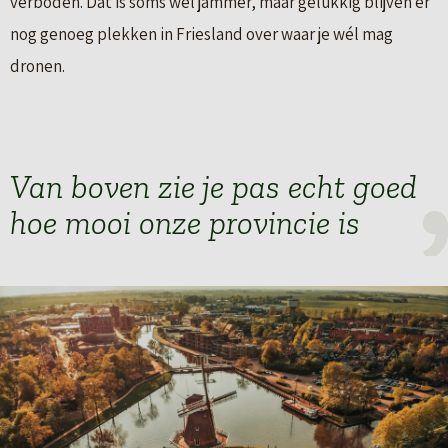
verboden. Dat is soms wel jammer, maar gelukkig blijven er
nog genoeg plekken in Friesland over waar je wél mag
dronen.
Van boven zie je pas echt goed
hoe mooi onze provincie is