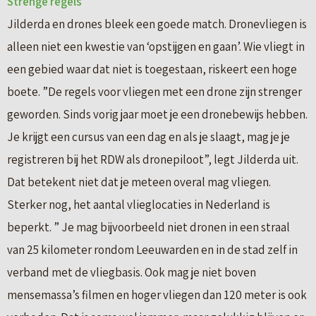
Strenge regels
Jilderda en drones bleek een goede match. Dronevliegen is
alleen niet een kwestie van ‘opstijgen en gaan’. Wie vliegt in
een gebied waar dat niet is toegestaan, riskeert een hoge
boete. ”De regels voor vliegen met een drone zijn strenger
geworden. Sinds vorig jaar moet je een dronebewijs hebben.
Je krijgt een cursus van een dag en als je slaagt, mag je je
registreren bij het RDW als dronepiloot”, legt Jilderda uit.
Dat betekent niet dat je meteen overal mag vliegen.
Sterker nog, het aantal vlieglocaties in Nederland is
beperkt. ” Je mag bijvoorbeeld niet dronen in een straal
van 25 kilometer rondom Leeuwarden en in de stad zelf in
verband met de vliegbasis. Ook mag je niet boven
mensemassa’s filmen en hoger vliegen dan 120 meter is ook