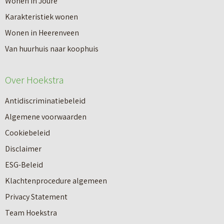
Wonen in Joure
Karakteristiek wonen
Wonen in Heerenveen
Van huurhuis naar koophuis
Over Hoekstra
Antidiscriminatiebeleid
Algemene voorwaarden
Cookiebeleid
Disclaimer
ESG-Beleid
Klachtenprocedure algemeen
Privacy Statement
Team Hoekstra
Makelaardij