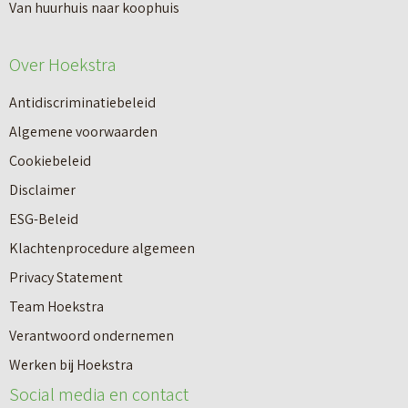
Van huurhuis naar koophuis
Over Hoekstra
Antidiscriminatiebeleid
Algemene voorwaarden
Cookiebeleid
Disclaimer
ESG-Beleid
Klachtenprocedure algemeen
Privacy Statement
Team Hoekstra
Makelaardij
Verantwoord ondernemen
Werken bij Hoekstra
Nieuwbouw
Social media en contact