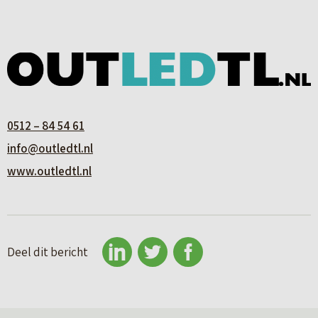
0512 – 84 54 61
info@outledtl.nl
www.outledtl.nl
Deel dit bericht