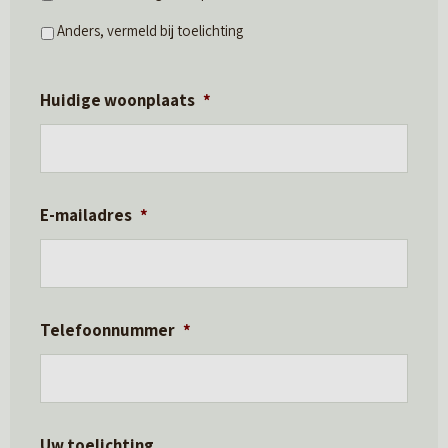
Anders, vermeld bij toelichting
Huidige woonplaats
*
E-mailadres
*
Telefoonnummer
*
Uw toelichting