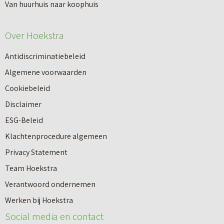
Van huurhuis naar koophuis
Over Hoekstra
Antidiscriminatiebeleid
Algemene voorwaarden
Cookiebeleid
Disclaimer
ESG-Beleid
Klachtenprocedure algemeen
Privacy Statement
Team Hoekstra
Makelaardij
Verantwoord ondernemen
Werken bij Hoekstra
Nieuwbouw
Social media en contact