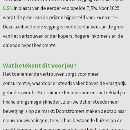
8,5%
in plaats van de eerder voorspelde 7,5%. Voor 2025
wordt de groei van de prijzen bijgesteld van 5% naar
7%
.
Deze aanhoudende stijging is mede te danken aan de groei
van het vertrouwen onder kopers, hogere inkomens en de
dalende hypotheekrente.
Wat betekent dit voor jou?
Het toenemende vertrouwen zorgt voor meer
concurrentie, waardoor er steeds vaker boven de vraagprijs
geboden wordt. Met ruimere leennormen en aantrekkelijke
financieringsmogelijkheden, zien we dat er steeds meer
beweging is op de markt. Doorstromers maken de stap naar
nieuwbouwwoningen, terwijl hun bestaande huizen op de
markt komen – wat weer nieuwe kansen biedt voor kopers