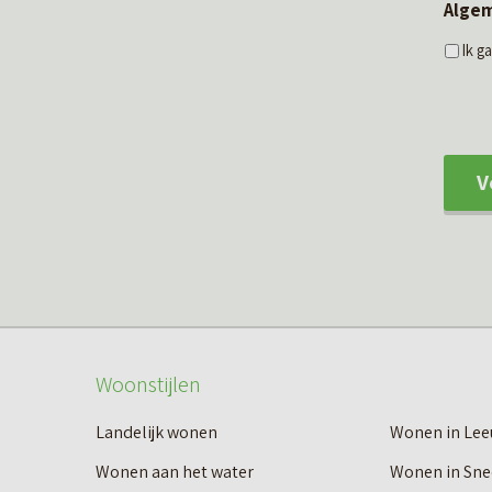
Alge
Ik 
V
Woonstijlen
Landelijk wonen
Wonen in Le
Wonen aan het water
Wonen in Sne