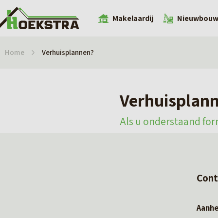
Makelaardij
Nieuwbou
Home
Verhuisplannen?
Verhuisplan
Als u onderstaand for
Cont
Aanh