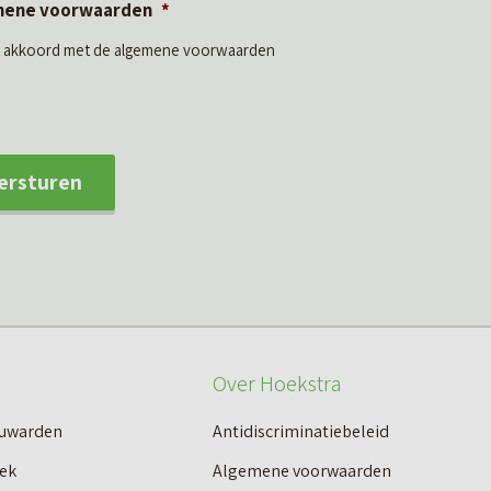
mene voorwaarden
*
ga akkoord met de algemene voorwaarden
ersturen
Over Hoekstra
euwarden
Antidiscriminatiebeleid
ek
Algemene voorwaarden