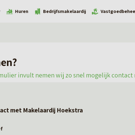
w
Huren
Bedrijfsmakelaardij
Vastgoedbehee
nen?
mulier invult nemen wij zo snel mogelijk contact 
act met Makelaardij Hoekstra
ef