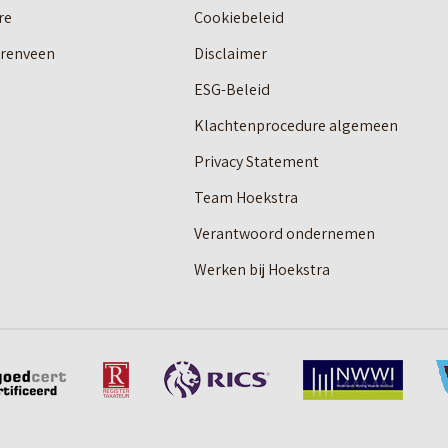
re
Cookiebeleid
erenveen
Disclaimer
ESG-Beleid
Klachtenprocedure algemeen
Privacy Statement
Team Hoekstra
Verantwoord ondernemen
Werken bij Hoekstra