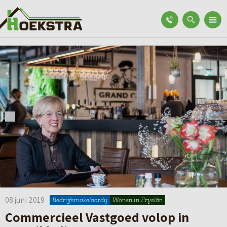
08 juni 2019
Bedrijfsmakelaardij
Wonen in Fryslân
Commercieel Vastgoed volop in