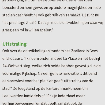
gebouw ging sluiten. Wij hebben de ondernemer toen
benaderd en hem gewezen op andere mogelijkheden in de
stad en daar heeft hij ook gebruik van gemaakt. Hij runt nu
het prachtige Z-café. Dat zijn mooie ontwikkelingen waar wij
graag een rol in willen spelen.”
Uitstraling
Ook over de ontwikkelingen rondom het Zaailand is Gees
enthousiast. “Ik noem onder andere La Place en het bedrijf
24-Webvertising, welke zich beide hebben gevestigd in de
voormalige Kijkshop. Na een gehele renovatie is dit pand
een aanwinst voor het plein en geeft uitstraling aan de
stad.” De leegstand op de kantorenmarkt neemt in
Leeuwarden inmiddels af. “Er zijn inderdaad meer
verhuisbewegingen en dat geeft aan dat ook de