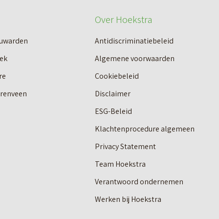
Over Hoekstra
euwarden
Antidiscriminatiebeleid
ek
Algemene voorwaarden
re
Cookiebeleid
erenveen
Disclaimer
ESG-Beleid
Klachtenprocedure algemeen
Privacy Statement
Team Hoekstra
Verantwoord ondernemen
Werken bij Hoekstra