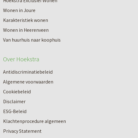
Hoekstra Exclusief Wonen
Wonen in Joure
Karakteristiek wonen
Wonen in Heerenveen
Van huurhuis naar koophuis
Over Hoekstra
Antidiscriminatiebeleid
Algemene voorwaarden
Cookiebeleid
Disclaimer
ESG-Beleid
Klachtenprocedure algemeen
Privacy Statement