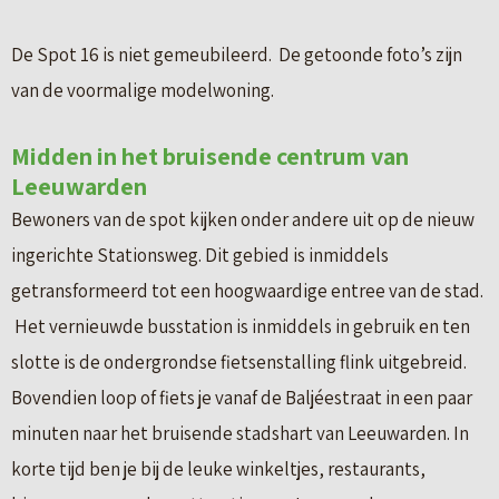
De Spot 16 is niet gemeubileerd. De getoonde foto’s zijn
van de voormalige modelwoning.
Midden in het bruisende centrum van
Leeuwarden
Bewoners van de spot kijken onder andere uit op de nieuw
ingerichte Stationsweg. Dit gebied is inmiddels
getransformeerd tot een hoogwaardige entree van de stad.
Het vernieuwde busstation is inmiddels in gebruik en ten
slotte is de ondergrondse fietsenstalling flink uitgebreid.
Bovendien loop of fiets je vanaf de Baljéestraat in een paar
minuten naar het bruisende stadshart van Leeuwarden. In
korte tijd ben je bij de leuke winkeltjes, restaurants,