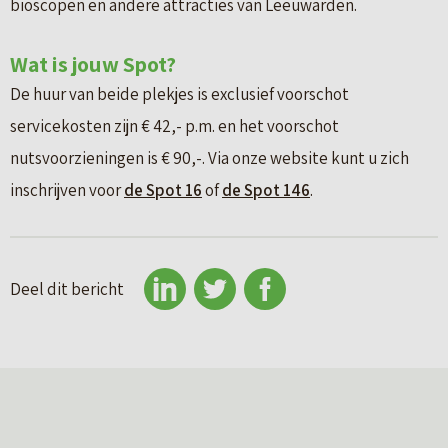
bioscopen en andere attracties van Leeuwarden.
Wat is jouw Spot?
De huur van beide plekjes is exclusief voorschot
servicekosten zijn € 42,- p.m. en het voorschot
nutsvoorzieningen is € 90,-. Via onze website kunt u zich
inschrijven voor
de Spot 16
of
de Spot 146
.
Deel dit bericht