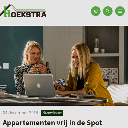
04 december 2018
Nieuwbouw
Appartementen vrij in de Spot