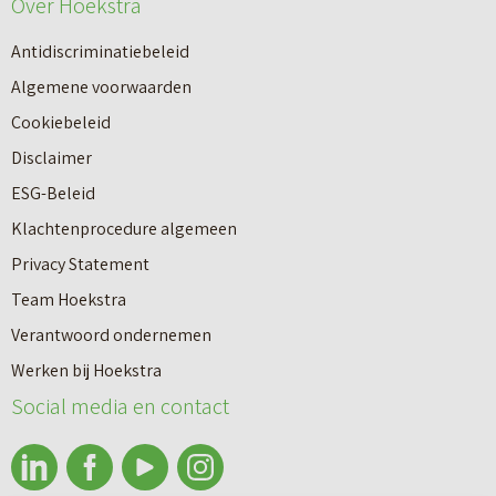
Over Hoekstra
Antidiscriminatiebeleid
Algemene voorwaarden
Cookiebeleid
Disclaimer
ESG-Beleid
Klachtenprocedure algemeen
Privacy Statement
Team Hoekstra
Makelaardij
Verantwoord ondernemen
Werken bij Hoekstra
Nieuwbouw
Social media en contact
Huren