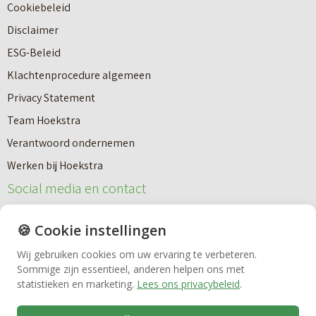
a
g
Cookiebeleid
r
f
Disclaimer
t
a
ESG-Beleid
s
s
Klachtenprocedure algemeen
Makelaardij
s
e
Privacy Statement
t
I
Team Hoekstra
Nieuwbouw
r
I
Verantwoord ondernemen
a
(
Werken bij Hoekstra
a
U
Huren
Social media en contact
t
n
i
🍪 Cookie instellingen
Bedrijfsmakelaardij
a
Wij gebruiken cookies om uw ervaring te verbeteren.
Sommige zijn essentieel, anderen helpen ons met
info@makelaardijhoekstra.nl
)
Vastgoedbeheer
statistieken en marketing.
Lees ons privacybeleid
.
Alle contactgegevens