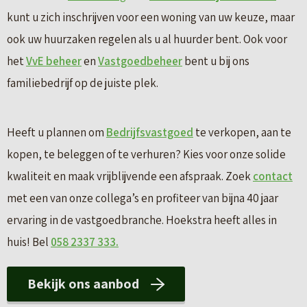
kunt u zich inschrijven voor een woning van uw keuze, maar
ook uw huurzaken regelen als u al huurder bent. Ook voor
het
VvE beheer
en
Vastgoedbeheer
bent u bij ons
familiebedrijf op de juiste plek.
Heeft u plannen om
Bedrijfsvastgoed
te verkopen, aan te
kopen, te beleggen of te verhuren? Kies voor onze solide
kwaliteit en maak vrijblijvende een afspraak. Zoek
contact
met een van onze collega’s en profiteer van bijna 40 jaar
ervaring in de vastgoedbranche. Hoekstra heeft alles in
huis! Bel
058 2337 333.
Bekijk ons aanbod