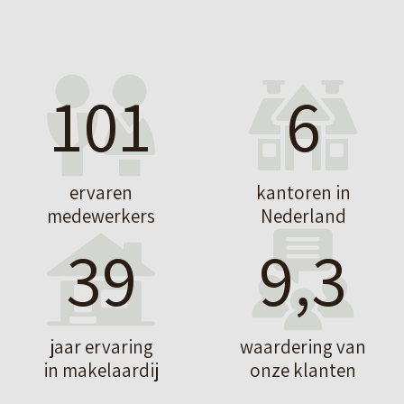
101
6
ervaren
kantoren in
medewerkers
Nederland
39
9,3
jaar ervaring
waardering van
in makelaardij
onze klanten