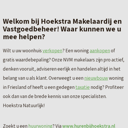
Welkom bij Hoekstra Makelaardij en
Vastgoedbeheer! Waar kunnen we u
mee helpen?
Wilt u uw woonhuis
verkopen
? Een woning
aankopen
of
gratis waardebepaling? Onze NVM makelaars zijn pro actief,
denken vooruit, adviseren eerlijk en handelen altijd in het
belang van u als klant. Overweegt u een
nieuwbouw
woning
in Friesland of heeft u een gedegen
taxatie
nodig? Profiteer
ook dan van de brede kennis van onze specialisten.
Hoekstra Natuurlijk!
Zoekt u een
huurwoning
? Via
www.hurenbijhoekstra.nl